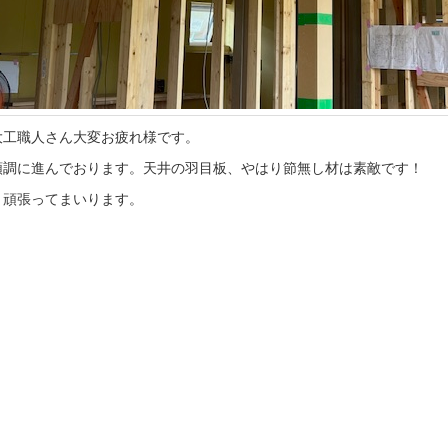
大工職人さん大変お疲れ様です。
順調に進んでおります。天井の羽目板、やはり節無し材は素敵です！
き頑張ってまいります。