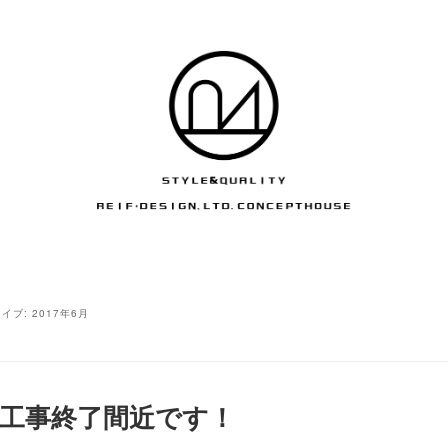
イブ:
2017年6月
工事終了間近です！