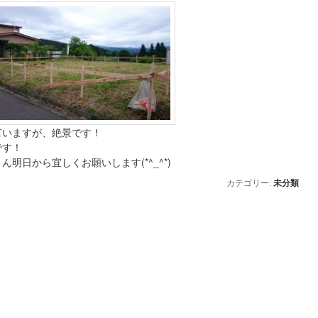
言いますが、絶景です！
です！
ん明日から宜しくお願いします(*^_^*)
カテゴリー:
未分類