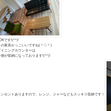
Kです!(^^)!
の家具かっこいいですね(＾◇＾)
ダイニングカウンターは
側が収納になっております!(^^)!
コンセントありますので、レンジ、ジャーなどもスッキリ収納です！