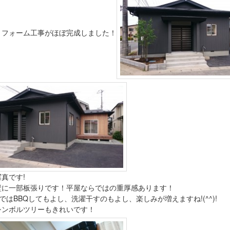
リフォーム工事がほぼ完成しました！
真です!
壁に一部板張りです！平屋ならではの重厚感あります！
ではBBQしてもよし、洗濯干すのもよし、楽しみが増えますね!(^^)!
シンボルツリーもきれいです！