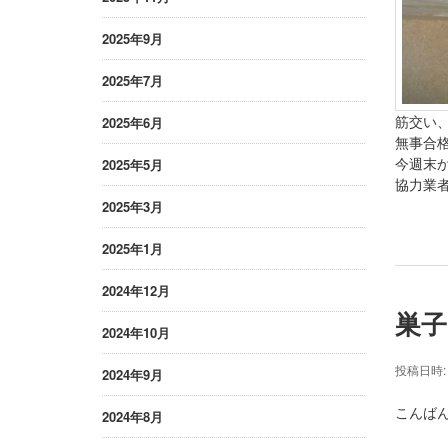
2025年9月
2025年7月
筋交い
2025年6月
無事合
今週末
2025年5月
協力業
2025年3月
2025年1月
2024年12月
巣子
2024年10月
投稿日時
2024年9月
こんばん
2024年8月