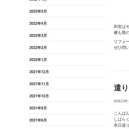
2022年5月
2022年4月
和室は
襖も畳
2022年3月
リフォ
ぜひ問
2022年2月
2022年1月
2021年12月
2021年11月
遣り
2021年10月
投稿日時
2021年9月
こんばんは
しばら
2021年8月
本日遣