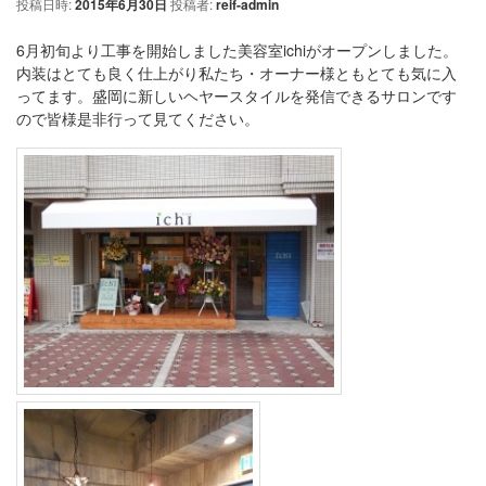
投稿日時:
2015年6月30日
投稿者:
reif-admin
6月初旬より工事を開始しました美容室ichiがオープンしました。
内装はとても良く仕上がり私たち・オーナー様ともとても気に入
ってます。盛岡に新しいヘヤースタイルを発信できるサロンです
ので皆様是非行って見てください。