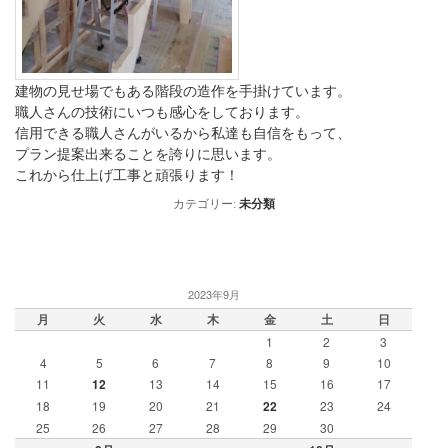
建物の見せ場でもある階段の造作を手掛けています。
職人さんの技術にいつも感心をしております。
信用できる職人さんがいるから私達も自信をもって、
プラン提案出来ることを誇りに思います。
これから仕上げ工事と頑張ります！
カテゴリー:
未分類
2023年9月
月
火
水
木
金
土
日
1
2
3
4
5
6
7
8
9
10
11
12
13
14
15
16
17
18
19
20
21
22
23
24
25
26
27
28
29
30