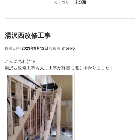
カテゴリー:
未分類
湯沢西改修工事
投稿日時:
2023年9月12日
投稿者:
moriko
こんにちわ(^^)/
湯沢西改修工事も大工工事が終盤に差し掛かりました！