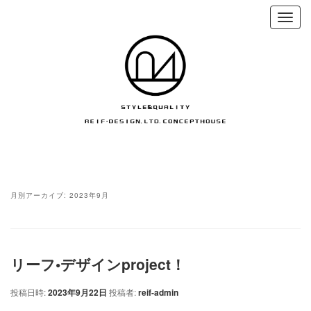
月別アーカイブ:
2023年9月
リーフ•デザインproject！
投稿日時:
2023年9月22日
投稿者:
reif-admin