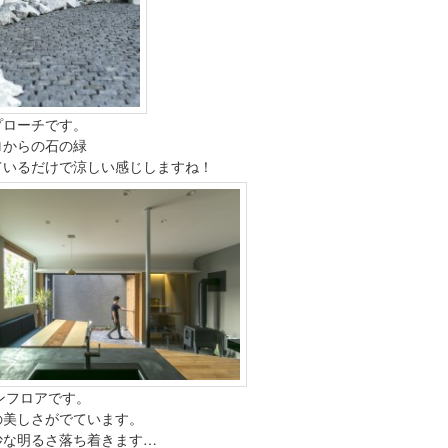
プローチです。
ロからの石の緑
ているだけで涼しい感じしますね！
ンフロアです。
の美しさがでています。
妙な明るさ落ち着きます…