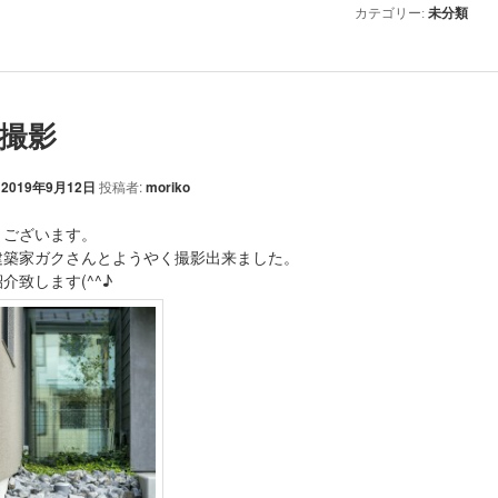
カテゴリー:
未分類
撮影
:
2019年9月12日
投稿者:
moriko
うございます。
建築家ガクさんとようやく撮影出来ました。
介致します(^^♪