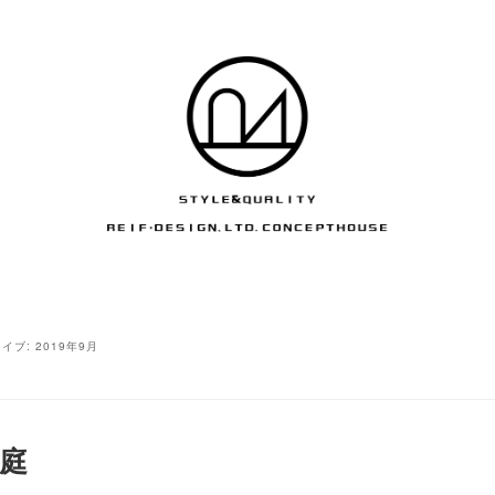
イブ:
2019年9月
庭