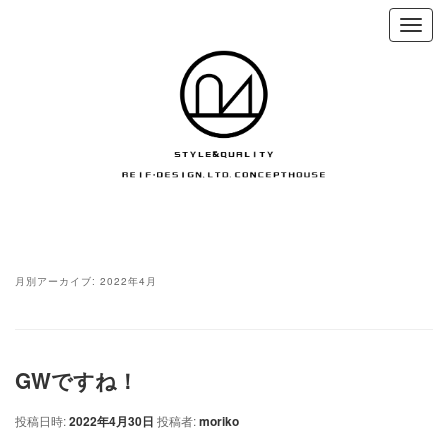
月別アーカイブ:
2022年4月
GWですね！
投稿日時:
2022年4月30日
投稿者:
moriko