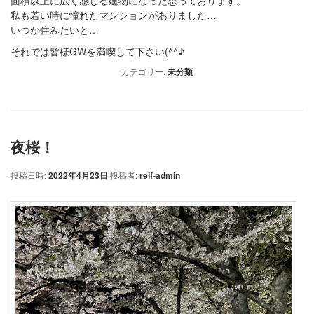
面積以上に広く感じる建物になった思っております。
私も若い時に憧れたマンションがありました…
いつか住みたいと…
それでは皆様GWを満喫して下さい(^^♪
カテゴリー:
未分類
夜桜！
投稿日時:
2022年4月23日
投稿者:
reif-admin