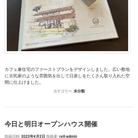
カフェ兼住宅のファーストプランをデザインしました。広い敷地
に古民家のような雰囲気を出して日差しをたくさん取り入れた空
間に仕上げました。
カテゴリー:
未分類
今日と明日オープンハウス開催
投稿日時:
2022年4月2日
投稿者:
reif-admin