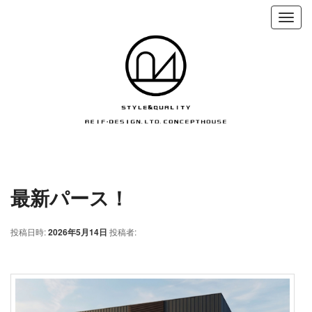
最新パース！
投稿日時:
2026年5月14日
投稿者: